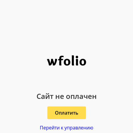
Сайт не оплачен
Оплатить
Перейти к управлению